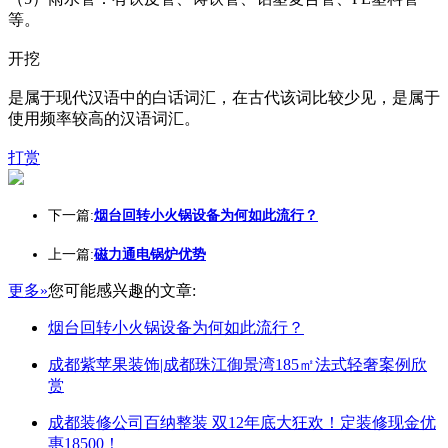
等。
开挖
是属于现代汉语中的白话词汇，在古代该词比较少见，是属于
使用频率较高的汉语词汇。
打赏
下一篇:
烟台回转小火锅设备为何如此流行？
上一篇:
磁力通电锅炉优势
更多»
您可能感兴趣的文章:
烟台回转小火锅设备为何如此流行？
成都紫苹果装饰|成都珠江御景湾185㎡法式轻奢案例欣
赏
成都装修公司百纳整装 双12年底大狂欢！定装修现金优
惠18500！