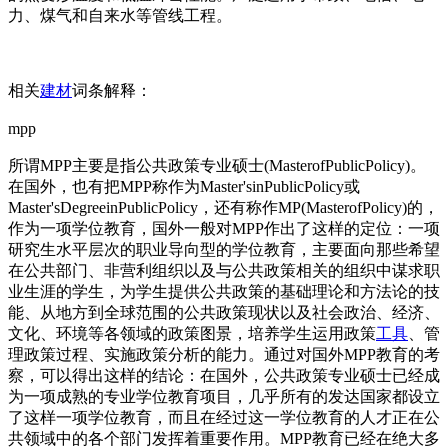
力、煤气和自来水等管线工程。
相关
建材
词条解释：
mpp
所谓MPP主要是指公共政策专业硕士(MasterofPublicPolicy)。
在国外，也有把MPP称作为Master'sinPublicPolicy或
Master'sDegreeinPublicPolicy，还有称作MP(MasterofPolicy)的，
作为一项学位教育，国外一般对MPP作出了这样的定位：一项
研究生水平层次的职业导向型的学位教育，主要面向那些希望
在公共部门、非营利组织以及与公共政策相关的组织中谋求职
业生涯的学生，为学生提供公共政策的基础理论和方法论的技
能、从地方到全球范围的公共政策现状以及社会政治、经济、
文化、环境等各领域的政策图景，培养学生运用政策
工具
、管
理政策过程、实施政策分析的能力。通过对国外MPP教育的考
察，可以得出这样的结论：在国外，公共政策专业硕士已经成
为一项成熟的专业学位教育项目，几乎所有的发达国家都设立
了这样一项学位教育，而且在经过这一学位教育的人才正在公
共领域中的各个部门发挥着重要作用。MPP教育已经在绝大多